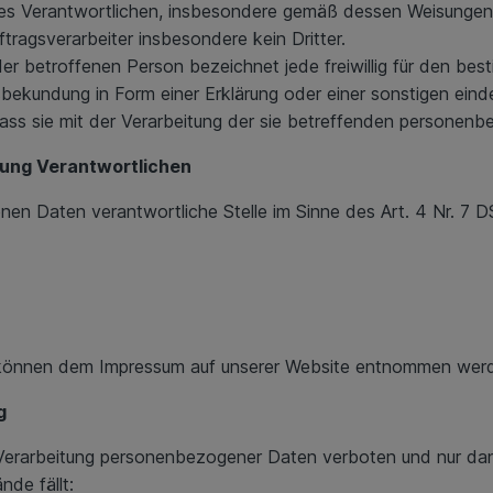
 Verantwortlichen, insbesondere gemäß dessen Weisungen, ver
ftragsverarbeiter insbesondere kein Dritter.
der betroffenen Person bezeichnet jede freiwillig für den best
bekundung in Form einer Erklärung oder einer sonstigen eind
ass sie mit der Verarbeitung der sie betreffenden personen
tung Verantwortlichen
nen Daten verantwortliche Stelle im Sinne des Art. 4 Nr. 7 D
können dem Impressum auf unserer Website entnommen wer
g
erarbeitung personenbezogener Daten verboten und nur dann
de fällt: