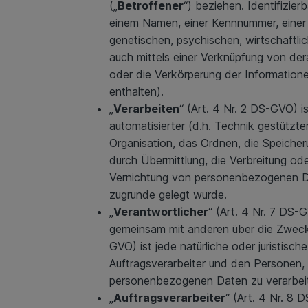
(„
Betroffener
“) beziehen. Identifizie
einem Namen, einer Kennnummer, einer 
genetischen, psychischen, wirtschaftlic
auch mittels einer Verknüpfung von d
oder die Verkörperung der Informati
enthalten).
„
Verarbeiten
“ (Art. 4 Nr. 2 DS-GVO) 
automatisierter (d.h. Technik gestützt
Organisation, das Ordnen, die Speiche
durch Übermittlung, die Verbreitung od
Vernichtung von personenbezogenen Dat
zugrunde gelegt wurde.
„
Verantwortlicher
“ (Art. 4 Nr. 7 DS-G
gemeinsam mit anderen über die Zwecke
GVO) ist jede natürliche oder juristis
Auftragsverarbeiter und den Personen, 
personenbezogenen Daten zu verarbeit
„
Auftragsverarbeiter
“ (Art. 4 Nr. 8 