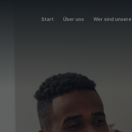
Start
Über uns
Wer sind unser