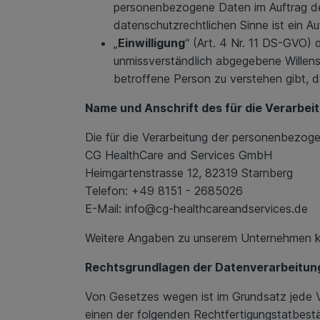
personenbezogene Daten im Auftrag des
datenschutzrechtlichen Sinne ist ein Au
„
Einwilligung
“ (Art. 4 Nr. 11 DS-GVO) 
unmissverständlich abgegebene Willens
betroffene Person zu verstehen gibt, d
Name und Anschrift des für die Verarbei
Die für die Verarbeitung der personenbezoge
CG HealthCare and Services GmbH
Heimgartenstrasse 12, 82319 Starnberg
Telefon: +49 8151 - 2685026
E-Mail: info@cg-healthcareandservices.de
Weitere Angaben zu unserem Unternehmen 
Rechtsgrundlagen der Datenverarbeitun
Von Gesetzes wegen ist im Grundsatz jede V
einen der folgenden Rechtfertigungstatbestän