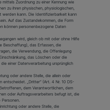
ere mittels Zuordnung zu einer Kennung wie
en zu ihren physischen, physiologischen,
rt werden kann. Die Identifizierbarkeit kann
 sein. Auf das Zustandekommen, die Form
hmen können personenbezogene Daten
egangen wird, gleich ob mit oder ohne Hilfe
ie Beschaffung), das Erfassen, die
ragen, die Verwendung, die Offenlegung
e Einschränkung, das Löschen oder die
ie einer Datenverarbeitung ursprünglich
htung oder andere Stelle, die allein oder
ntscheidet. „Dritter“ (Art. 4 Nr. 10 DS-
m Betroffenen, dem Verantwortlichen, dem
en oder Auftragsverarbeiters befugt ist, die
e Personen.
inrichtung oder andere Stelle, die