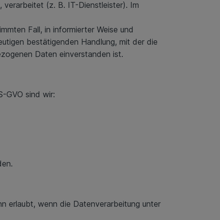
arbeitet (z. B. IT-Dienstleister). Im
immten Fall, in informierter Weise und
eutigen bestätigenden Handlung, mit der die
bezogenen Daten einverstanden ist.
S-GVO sind wir:
den.
 erlaubt, wenn die Datenverarbeitung unter